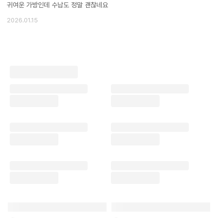
귀여운 가방인데 수납도 정말 괜찮네요
2026.01.15