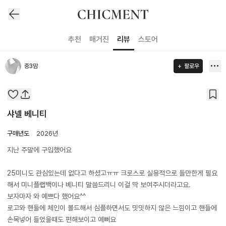
추천
매거진
리뷰
스토어
중3맘
팔로우
샤넬 베니티
구매년도
2026년
지난 주말에 구입했어요
25미니도 관심있는데 없다고 하셨고ㅠㅠ 크로스로 실용적으로 들만한게 필요
해서 미니플랩백이나 베니티 말씀드리니 이걸 딱 보여주시더라고요.
보자마자 와 예쁘다 했어요^^
로고와 핸들에 체인이 볼드해서 심플하면서도 밋밋하지 않은 느낌이고 핸들에
손목넣어 들었을때도 편해보이고 예뻐요