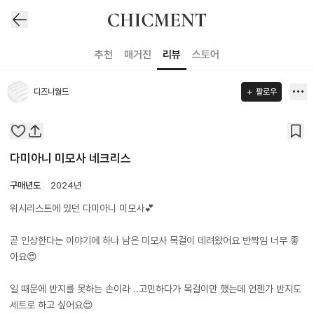
추천
매거진
리뷰
스토어
디즈니월드
팔로우
다미아니 미모사 네크리스
구매년도
2024년
위시리스트에 있던 다미아니 미모사💕
곧 인상한다는 이야기에 하나 남은 미모사 목걸이 데려왔어요 반짝임 너무 좋
아요😍
일 때문에 반지를 못하는 손이라 ..고민하다가 목걸이만 했는데 언젠가 반지도
세트로 하고 싶어요😍