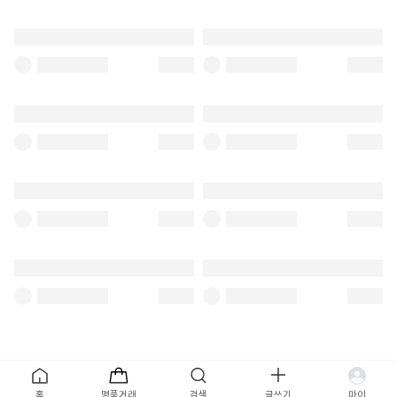
홈
명품거래
검색
글쓰기
마이