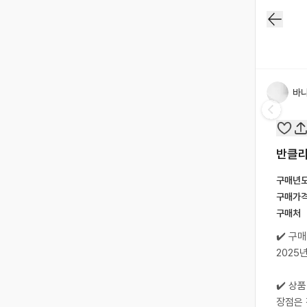
바
반클리
구매년
구매가
구매처
✔️ 구
2025
✔️ 상
장점은 