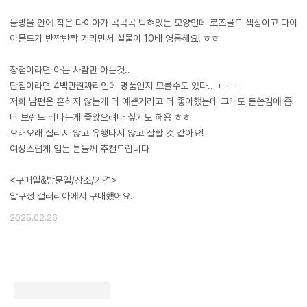
물방울 안에 작은 다이아가 콕콕콕 박혀있는 모양인데 로즈골드 색상이고 다이
아몬드가 반짝반짝 거리면서 실물이 10배 영롱해요! ㅎㅎ
장점이라면 아는 사람만 아는것..
단점이라면 4백만원짜리인데 명품인지 모를수도 있다..ㅋㅋㅋ
저희 남편은 흔하지 않는게 더 예쁜거라고 더 좋아했는데 그래도 돈쓴김에 좀
더 브랜드 티나는게 좋았으려나 싶기도 해용 ㅎㅎ
오래오래 질리지 않고 유행타지 않고 잘할 것 같아요!
여성스럽게 입는 분들께 추천드립니다
​<구매일&방문일/장소/가격>
압구정 갤러리아에서 구매했어요.
2025.02.26