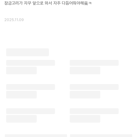
잠금고리가 자꾸 앞으로 와서 자주 다듬어줘야해욬ㅋ
2025.11.09