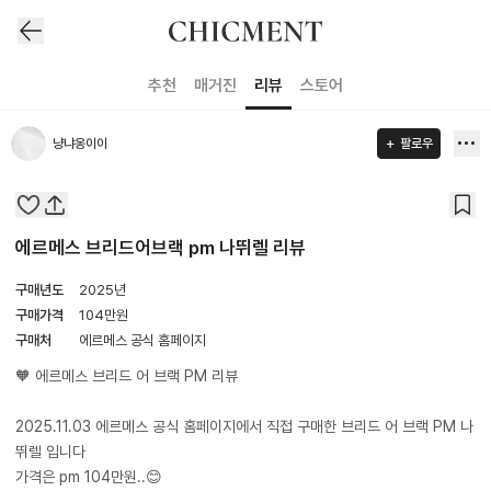
추천
매거진
리뷰
스토어
냥냐옹이이
팔로우
에르메스 브리드어브랙 pm 나뛰렐 리뷰
구매년도
2025년
구매가격
104
만원
구매처
에르메스 공식 홈페이지
🧡 에르메스 브리드 어 브랙 PM 리뷰
​2025.11.03 에르메스 공식 홈페이지에서 직접 구매한 브리드 어 브랙 PM 나
뛰렐 입니다
가격은 pm 104만원..😊