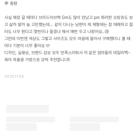
💬 총평
사실 매장 갈 때마다 브리드어브랙 Gm도 많이 만났고 pm 화려한 오랑쥬도 보
고 살까 말까 늘 고민했는데... 같이 다니는 남편이 제 체형에는 참 애매하고 컬
러도 너무 튄다고 몇번이나 들겠냐 해서 매번 두고 나왔어요..😢
그런데 이번엔 색상도 그렇고 사이즈도 모두 마음에 들어서 구매했더니 볼 때
마다 기분이 너무 좋아요 🩷
디자인, 실용성, 브랜드 감성 모두 만족스러워서 저 같은 엄마들의 데일리백~
육아 외출용 가방으로 강력 추천합니다!!
2025.11.06