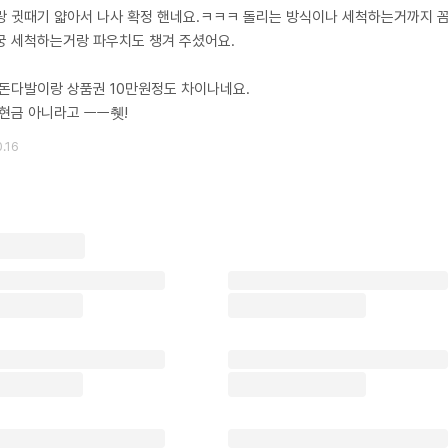
 귓때기 얇아서 나사 확정 핸네요.ㅋㅋㅋ 돌리는 방식이나 세척하는거까지 
 세척하는거랑 파우치도 챙겨 주셨어요.
돈다발이랑 상품권 10만원정도 차이나네요.
현금 아니라고 ㅡㅡ췟!
.16