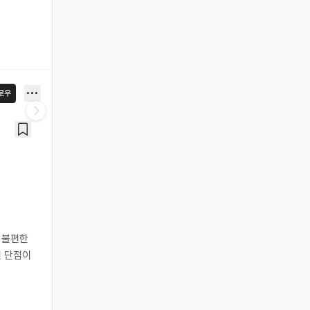
로우
 불편한
인 단점이