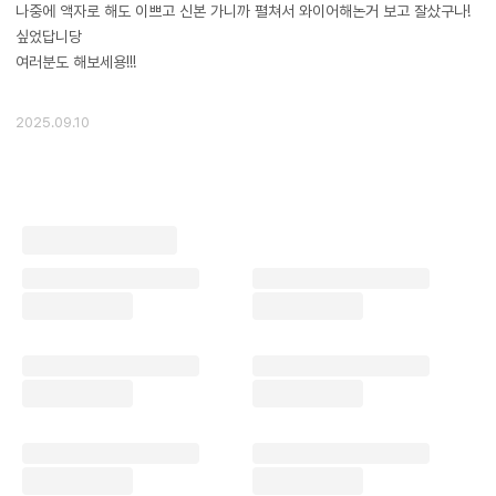
나중에 액자로 해도 이쁘고 신본 가니까 펼쳐서 와이어해논거 보고 잘샀구나!
싶었답니당
여러분도 해보세용!!!
2025.09.10