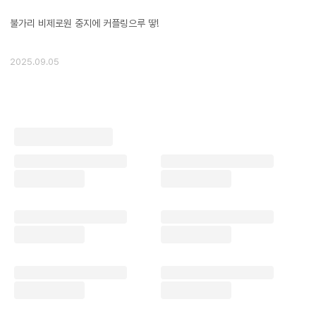
​불가리 비제로원 중지에 커플링으루 땋!
2025.09.05