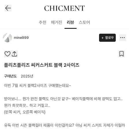
추천
매거진
리뷰
스토어
mine999
팔로우
플리츠플리즈 씨커스커트 블랙 2사이즈
구매년도
2025년
이번 7월 씨커 블랙2사이즈 구매했는데요~
받아보니... 뭔가 완전 블랙도 아닌것 같구~ 베이직블랙에 비해 광택도 없고..
뭔가 희끗희끗.. 하고 거칠고..
(왼쪽 씨커, 오른쪽 베이직)
유독 이번 시즌 블랙컬러 제품이 이런걸까요? 아님 씨커 스커트 자체가 이럴까