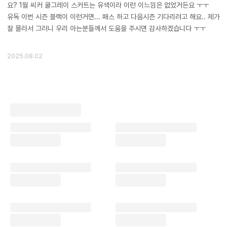
요? 1월 씨커 쿨그레이 스커트는 유색이라 이런 이느낌은 없었거든요 ㅜㅜ
유독 이번 시즌 블랙이 이런거면... 패스 하고 다음시즌 기다리려고 해요.. 제가
잘 몰라서 그러니 우리 아는분들께서 도움을 주시면 감사하겠습니다 ㅜㅜ
2025.08.02