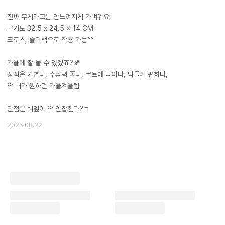
진짜 무게라고는 안느껴지게 가벼워요!
크기도 32.5 x 24.5 x 14 CM
크로스, 숄더백으로 착용 가능^^
​가을에 잘 들 수 있겠죠?🍂
장점은 가볍다, 수납력 좋다, 코트에 딱이다, 막들기 편하다,
딱 내가 원하던 가을겨울템
2025.08.22