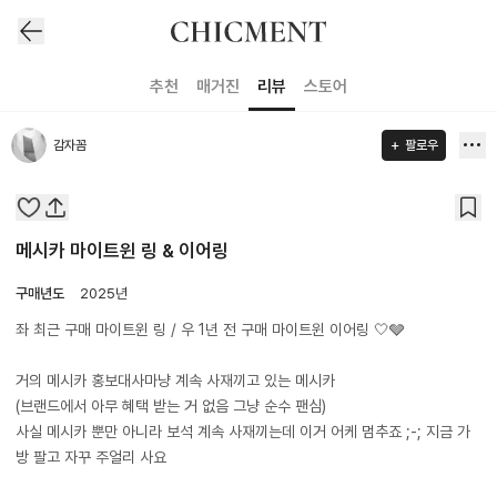
추천
매거진
리뷰
스토어
감자꼼
팔로우
메시카 마이트윈 링 & 이어링
구매년도
2025년
좌 최근 구매 마이트윈 링 / 우 1년 전 구매 마이트윈 이어링 🤍🩶
거의 메시카 홍보대사마냥 계속 사재끼고 있는 메시카
(브랜드에서 아무 혜택 받는 거 없음 그냥 순수 팬심)
사실 메시카 뿐만 아니라 보석 계속 사재끼는데 이거 어케 멈추죠 ;-; 지금 가
방 팔고 자꾸 주얼리 사요