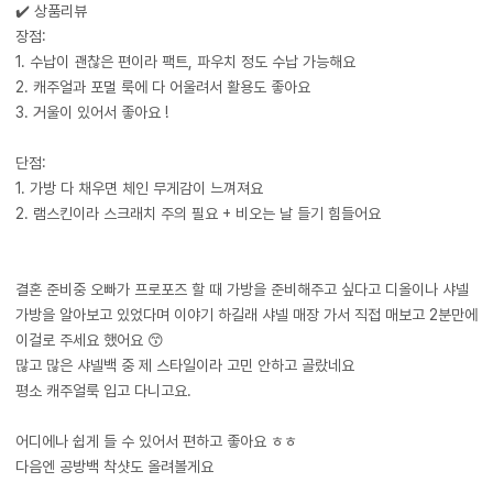
✔️ 상품리뷰
장점:
1. 수납이 괜찮은 편이라 팩트, 파우치 정도 수납 가능해요
2. 캐주얼과 포멀 룩에 다 어울려서 활용도 좋아요
3. 거울이 있어서 좋아요 !
​단점:
1. 가방 다 채우면 체인 무게감이 느껴져요
2. 램스킨이라 스크래치 주의 필요 + 비오는 날 들기 힘들어요
결혼 준비중 오빠가 프로포즈 할 때 가방을 준비해주고 싶다고 디올이나 샤넬
가방을 알아보고 있었다며 이야기 하길래 샤넬 매장 가서 직접 매보고 2분만에
이걸로 주세요 했어요 😙
​많고 많은 샤넬백 중 제 스타일이라 고민 안하고 골랐네요
평소 캐주얼룩 입고 다니고요.
​어디에나 쉽게 들 수 있어서 편하고 좋아요 ㅎㅎ
다음엔 공방백 착샷도 올려볼게요