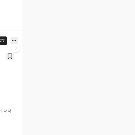
로우
에 서서