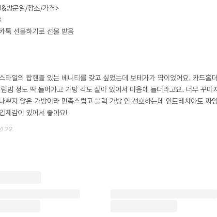
일&방문일/장소/가격>
3
카톡 선물하기로 선물 받음
스타일의 탑핸들 있는 베니티를 갖고 싶었는데 보테가가 딱이었어요. 카드홀더,
 립밤 정도 딱 들어가고 가방 각도 살아 있어서 마음에 들더라고요. 너무 꾸미
나쁘지 않은 가방이라 만족스럽고 블랙 가방 안 선호하는데 인트레치아토 짜
입체감이 있어서 좋아요!
4.22