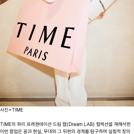
사진=TIME
TIME의 파리 프레젠테이션
드림 랩(Dream LAB) 컬렉션
을 재해석한
이번 팝업은 꿈과 현실, 무대와 그 뒤편의 경계를 탐구하며 실험적 창의