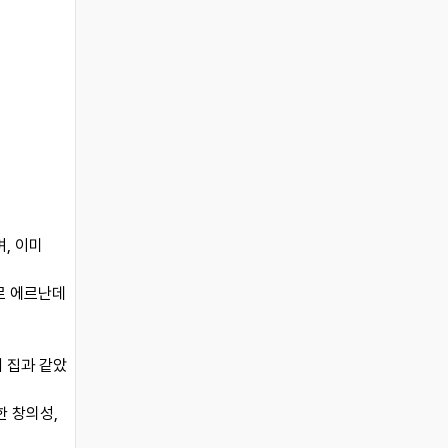
, 이미
자로 에르난데
 집과 같았
한 창의성,