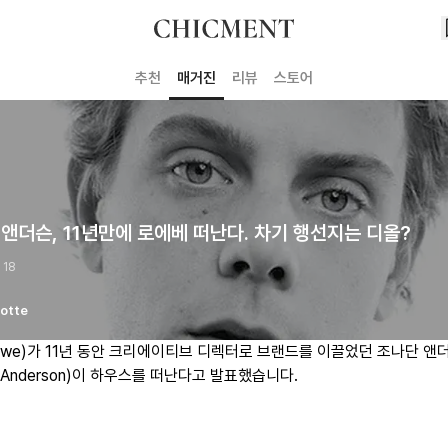
추천
매거진
리뷰
스토어
앤더슨, 11년만에 로에베 떠난다. 차기 행선지는 디올?
 18
otte
ewe)가 11년 동안 크리에이티브 디렉터로 브랜드를 이끌었던 조나단 앤
an Anderson)이 하우스를 떠난다고 발표했습니다.