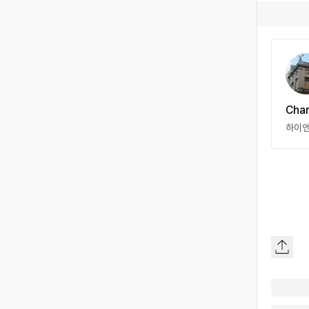
Char
하이엔