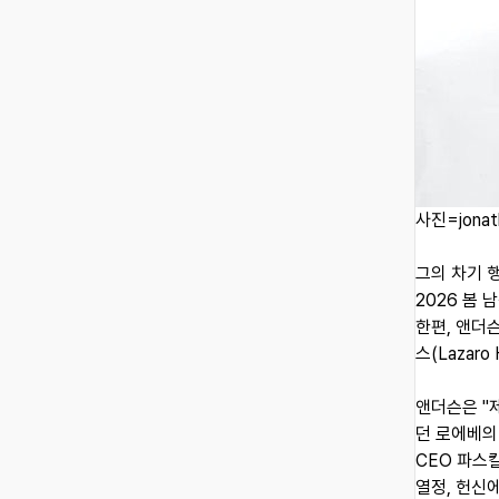
사진=jonat
그의 차기 
2026 봄
한편, 앤더슨
스(Lazaro
앤더슨은 "
던 로에베의
CEO 파스칼
열정, 헌신