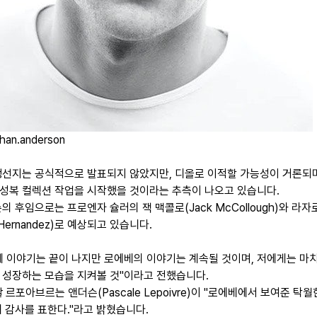
han.anderson
행선지는 공식적으로 발표되지 않았지만, 디올로 이적할 가능성이 거론되며
 남성복 컬렉션 작업을 시작했을 것이라는 추측이 나오고 있습니다.
의 후임으로는 프로엔자 슐러의 잭 맥콜로(Jack McCollough)와 라
 Hernandez)로 예상되고 있습니다.
제 이야기는 끝이 나지만 로에베의 이야기는 계속될 것이며, 저에게는 마치
 성장하는 모습을 지켜볼 것"이라고 전했습니다.
 르포아브르는 앤더슨(Pascale Lepoivre)이 "로에베에서 보여준 탁월
에 감사를 표한다."라고 밝혔습니다.