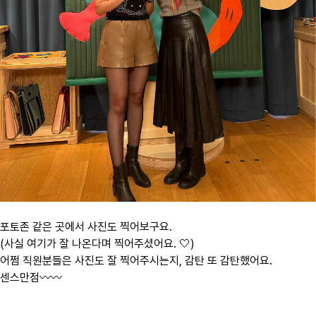
포토존 같은 곳에서 사진도 찍어보구요.
(사실 여기가 잘 나온다며 찍어주셨어요. 🤍)
어쩜 직원분들은 사진도 잘 찍어주시는지, 감탄 또 감탄했어요.
센스만점〰️〰️