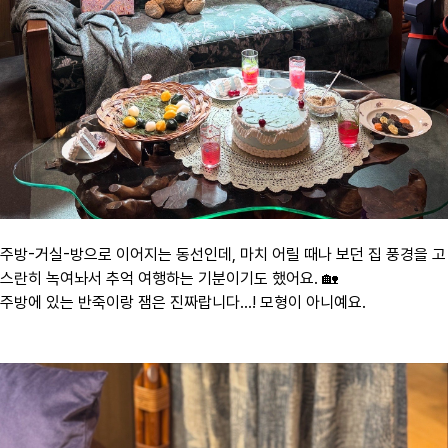
주방-거실-방으로 이어지는 동선인데, 마치 어릴 때나 보던 집 풍경을 고
스란히 녹여놔서 추억 여행하는 기분이기도 했어요. 🏡
주방에 있는 반죽이랑 잼은 진짜랍니다...! 모형이 아니예요.