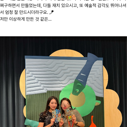
쩌구하면서 만들었는데, 다들 재치 있으시고, 또 예술적 감각도 뛰어나셔
서 엄청 잘 만드시더라구요. 🪁
저만 이상하게 만든 것 같은...