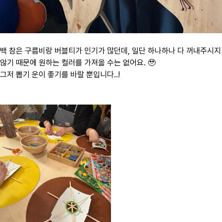
백 참은 구름비랑 버블티가 인기가 많던데, 일단 하나하나 다 꺼내주시지
않기 때문에 원하는 컬러를 가져올 수는 없어요. 🥹
그저 뽑기 운이 좋기를 바랄 뿐입니다..!