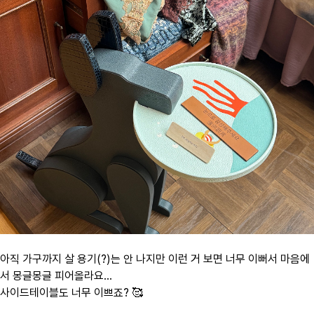
아직 가구까지 살 용기(?)는 안 나지만 이런 거 보면 너무 이뻐서 마음에
서 몽글몽글 피어올라요...
사이드테이블도 너무 이쁘죠? 🥰