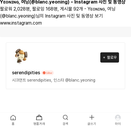
Yᴇᴏɴɪɴɢ, 여닝(@blanc.yeoning) • Instagram 사진 및 동영상
팔로워 2,028명, 팔로잉 168명, 게시물 92개 - Yᴇᴏɴɪɴɢ, 여닝
(@blanc.yeoning)님의 Instagram 사진 및 동영상 보기
www.instagram.com
팔로우
serendipities
시크먼트 serendipities, 인스타 @blanc.yeoning
목록
홈
명품거래
검색
글쓰기
마이