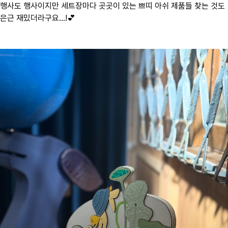
행사도 행사이지만 세트장마다 곳곳이 있는 쁘띠 아쉬 제품들 찾는 것도
은근 재밌더라구요...!💕