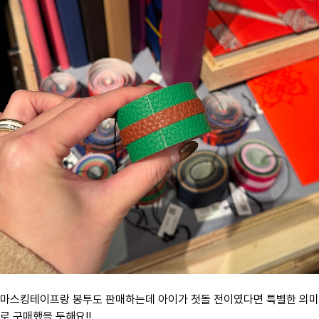
마스킹테이프랑 봉투도 판매하는데 아이가 첫돌 전이였다면 특별한 의미
로 구매했을 듯해요!!