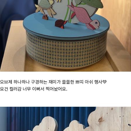
오브제 하나하나 구경하는 재미가 쏠쏠한 쁘띠 아쉬 행사💚
요건 컬러감 너무 이뻐서 찍어놨어요.