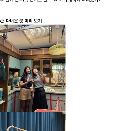
🍊 다녀온 곳 미리 보기