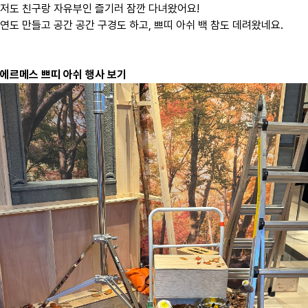
저도 친구랑 자유부인 즐기러 잠깐 다녀왔어요!
연도 만들고 공간 공간 구경도 하고, 쁘띠 아쉬 백 참도 데려왔네요.
에르메스 쁘띠 아쉬 행사 보기