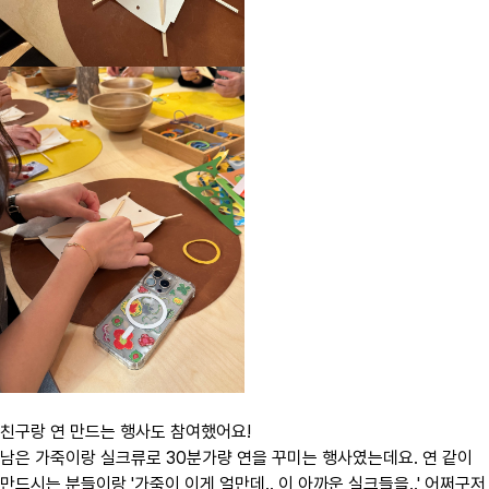
친구랑 연 만드는 행사도 참여했어요!
남은 가죽이랑 실크류로 30분가량 연을 꾸미는 행사였는데요. 연 같이
만드시는 분들이랑 '가죽이 이게 얼만데.. 이 아까운 실크들을..' 어쩌구저