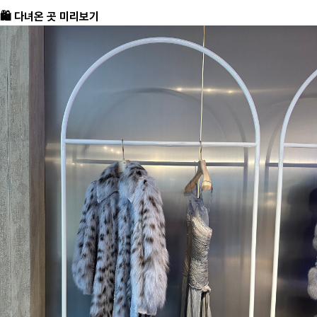
🛍️ 다녀온 곳 미리보기