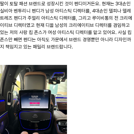
딸이 토탈 패션 브랜드로 성장시킨 것이 펜디이거든요. 현재는 3대손인
실비아 벤투리니 펜디가 남성 아티스틱 디렉터를, 4대손인 델피나 델레
트레즈 펜디가 주얼리 아티스틱 디렉터를, 그리고 루이비통의 전 크리에
이티브 디렉터였고 현재 디올 남성의 크리에이티브 디렉터를 겸임하고
있는 저의 사랑 킴 존스가 여성 아티스틱 디렉터를 맡고 있어요. 사실 킴
존스만 빼면 펜디는 아직도 가문에서 브랜드 경영뿐만 아니라 디자인까
지 책임지고 있는 패밀리 브랜드랍니다.