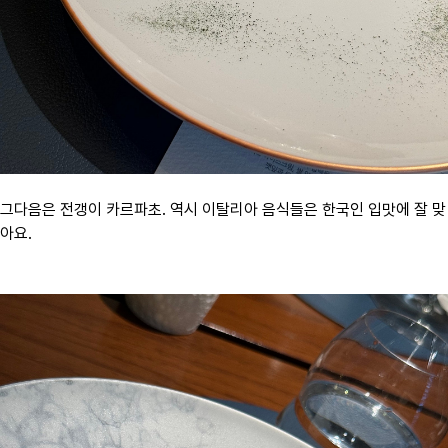
그다음은 전갱이 카르파초. 역시 이탈리아 음식들은 한국인 입맛에 잘 맞
아요.