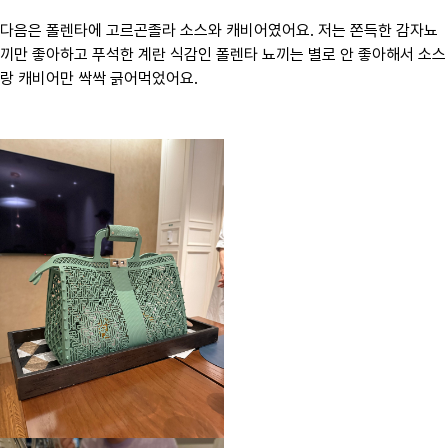
다음은 폴렌타에 고르곤졸라 소스와 캐비어였어요. 저는 쫀득한 감자뇨
끼만 좋아하고 푸석한 계란 식감인 폴렌타 뇨끼는 별로 안 좋아해서 소스
랑 캐비어만 싹싹 긁어먹었어요.