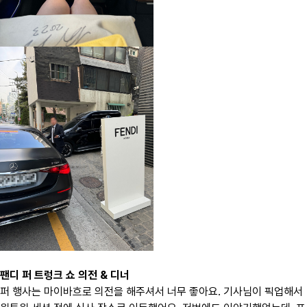
팬디 퍼 트렁크 쇼 의전 & 디너
퍼 행사는 마이바흐로 의전을 해주셔서 너무 좋아요. 기사님이 픽업해서