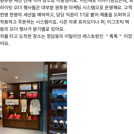
원투원 세션 전에 식사 장소로 이동했어요. 저번에도 이야기했었는데, 프
라이빗 오더 행사들은 대부분 원투원 마케팅 시스템으로 운영해요. 고객
한명 한명의 세션을 예약하고, 담당 직원이 1:1로 붙어 제품을 오퍼하고
착용하고 주문하는 시스템이죠. 시즌 의류 프리오더나 퍼, 이그조틱 백
등의 오더 행사가 분기별로 있어요.
차를 타고 도착한 장소는 청담동의 이탈리안 레스토랑인 ＂톡톡＂ 이었
어요.