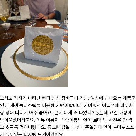
그리고 갑자기 나타난 펜디 남성 장바구니 가방. 여성에도 나오는 제품군
인데 재생 플라스틱을 이용한 가방이랍니다. 가벼워서 여름철에 파우치
랑 넣어 다니기 아주 좋아요. 근데 이게 왜 나왔지? 했는데 요걸 가방에
담아오셨더라고요. 메뉴 이름이 ＂종이봉투 안에 로마＂. 사진은 안 찍
고 호로록 먹어버렸네요. 동그란 찹쌀 도넛 비주얼인데 안에 토마토소스
가 들어있는 피자빵 느낌이었어요.