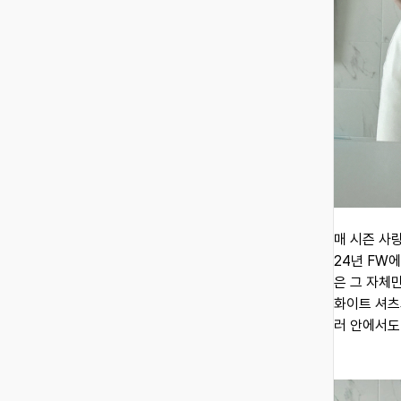
매 시즌 사
24년 FW에
은 그 자체
화이트 셔츠
러 안에서도