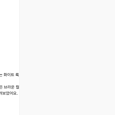
는 화이트 룩
은 브라운 컬
살려보았어요.