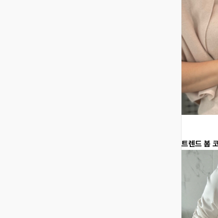
트렌드 봄 코