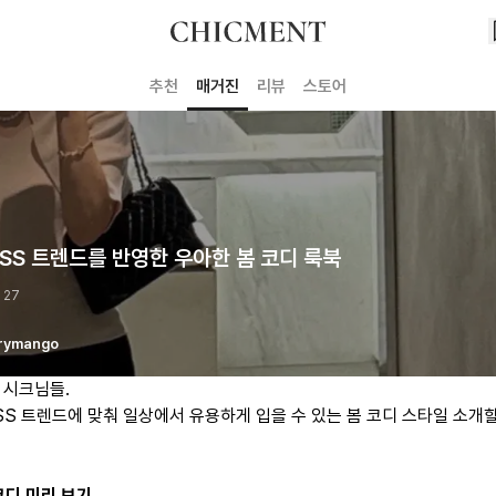
추천
매거진
리뷰
스토어
 SS 트렌드를 반영한 우아한 봄 코디 룩북
 27
rymango
 시크님들.
 SS 트렌드에 맞춰 일상에서 유용하게 입을 수 있는 봄 코디 스타일 소개
코디 미리 보기