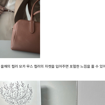
 올해의 컬러 모카 무스 컬러의 자켓을 입어주면 포멀한 느낌을 줄 수 있