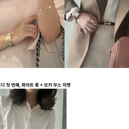
디 첫 번째, 화이트 룩 + 모카 무스 자켓