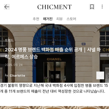
추천
매거진
리뷰
스토어
트렌드
2024 명품 브랜드 백화점 매출 순위 공개｜샤넬 하
락, 에르메스 상승
2025. 03. 24
Charlotte
경기 불황의 영향으로 지난해 국내 백화점 4사에 입점한 명품 브랜드 15
개 중 11개 브랜드의 매출이 전년 대비 역성장한 것으로 나타났습니다.