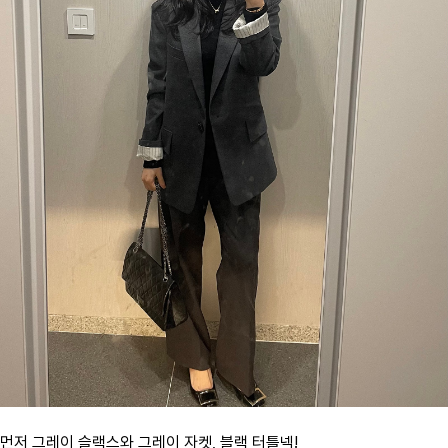
먼저 그레이 슬랙스와 그레이 자켓, 블랙 터틀넥!