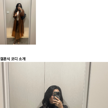
결혼식 코디 소개