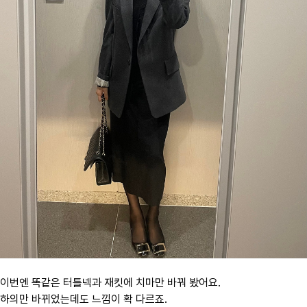
이번엔 똑같은 터틀넥과 재킷에 치마만 바꿔 봤어요.
하의만 바뀌었는데도 느낌이 확 다르죠.