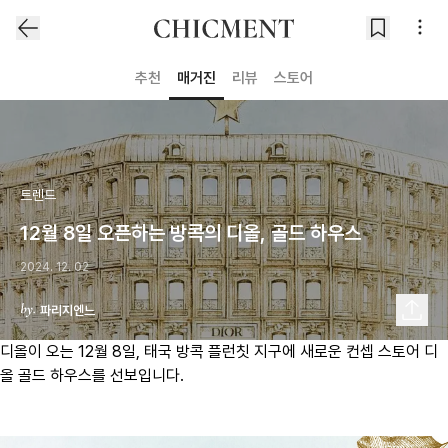
추천
매거진
리뷰
스토어
트렌드
12월 8일 오픈하는 방콕의 디올, 골드 하우스
2024. 12. 02
파리지엔느
디올이 오는 12월 8일, 태국 방콕 플런칫 지구에 새로운 컨셉 스토어 디
올 골드 하우스를 선보입니다.