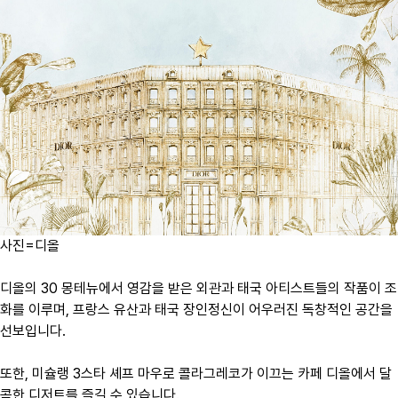
사진=디올
디올의 30 몽테뉴에서 영감을 받은 외관과 태국 아티스트들의 작품이 조
화를 이루며, 프랑스 유산과 태국 장인정신이 어우러진 독창적인 공간을
선보입니다.
또한, 미슐랭 3스타 셰프 마우로 콜라그레코가 이끄는 카페 디올에서 달
콤한 디저트를 즐길 수 있습니다.