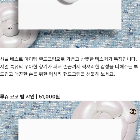
샤넬 베스트 아이템 핸드크림으로 가볍고 산뜻한 텍스처가 특징입니다.
샤넬 특유의 우아한 향기가 퍼져 손끝까지 럭셔리한 감성을 더해주는 부
드럽고 매끈한 손을 위한 럭셔리 핸드크림을 선물해 보세요.
루쥬 코코 밤 샤인 | 51,000원