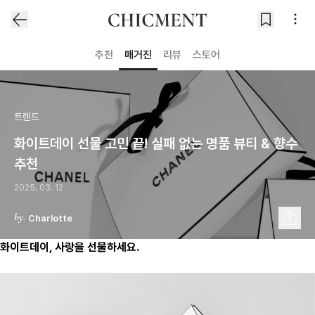
추천
매거진
리뷰
스토어
트렌드
화이트데이 선물 고민 끝! 실패 없는 명품 뷰티 & 향수
추천
2025. 03. 12
Charlotte
화이트데이, 사랑을 선물하세요.