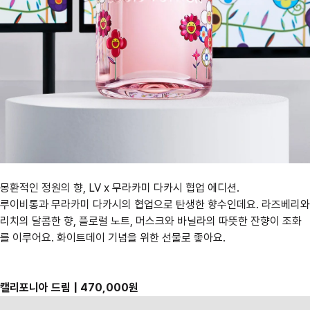
몽환적인 정원의 향, LV x 무라카미 다카시 협업 에디션.
루이비통과 무라카미 다카시의 협업으로 탄생한 향수인데요. 라즈베리와
리치의 달콤한 향, 플로럴 노트, 머스크와 바닐라의 따뜻한 잔향이 조화
를 이루어요. 화이트데이 기념을 위한 선물로 좋아요.
캘리포니아 드림 | 470,000원