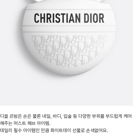
디올 르밤은 손은 물론 네일, 바디, 입술 등 다양한 부위를 부드럽게 케어
해주는 머스트 해브 아이템.
데일리 필수 아이템인 만큼 화이트데이 선물로 손색없어요.