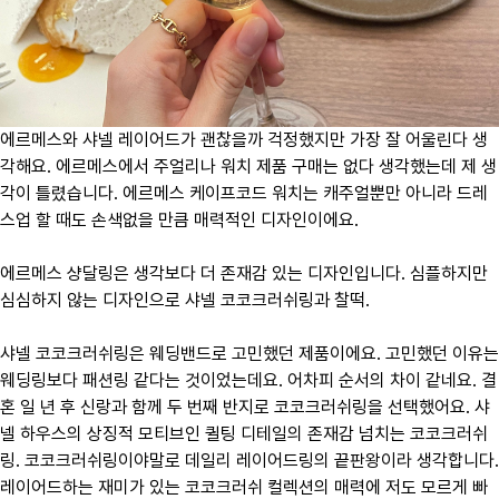
에르메스와 샤넬 레이어드가 괜찮을까 걱정했지만 가장 잘 어울린다 생
각해요. 에르메스에서 주얼리나 워치 제품 구매는 없다 생각했는데 제 생
각이 틀렸습니다. 에르메스 케이프코드 워치는 캐주얼뿐만 아니라 드레
스업 할 때도 손색없을 만큼 매력적인 디자인이에요.
에르메스 샹달링은 생각보다 더 존재감 있는 디자인입니다. 심플하지만
심심하지 않는 디자인으로 샤넬 코코크러쉬링과 찰떡.
샤넬 코코크러쉬링은 웨딩밴드로 고민했던 제품이에요. 고민했던 이유는
웨딩링보다 패션링 같다는 것이었는데요. 어차피 순서의 차이 같네요. 결
혼 일 년 후 신랑과 함께 두 번째 반지로 코코크러쉬링을 선택했어요. 샤
넬 하우스의 상징적 모티브인 퀼팅 디테일의 존재감 넘치는 코코크러쉬
링. 코코크러쉬링이야말로 데일리 레이어드링의 끝판왕이라 생각합니다.
레이어드하는 재미가 있는 코코크러쉬 컬렉션의 매력에 저도 모르게 빠