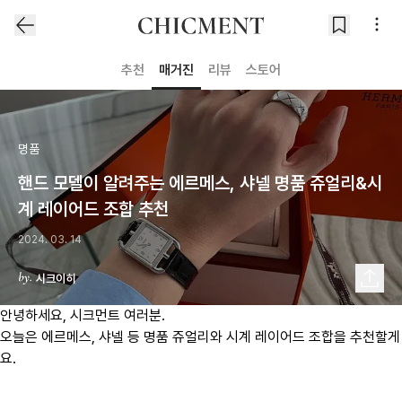
추천
매거진
리뷰
스토어
명품
핸드 모델이 알려주는 에르메스, 샤넬 명품 쥬얼리&시
계 레이어드 조합 추천
2024. 03. 14
시크이히
안녕하세요, 시크먼트 여러분.
오늘은 에르메스, 샤넬 등 명품 쥬얼리와 시계 레이어드 조합을 추천할게
요.