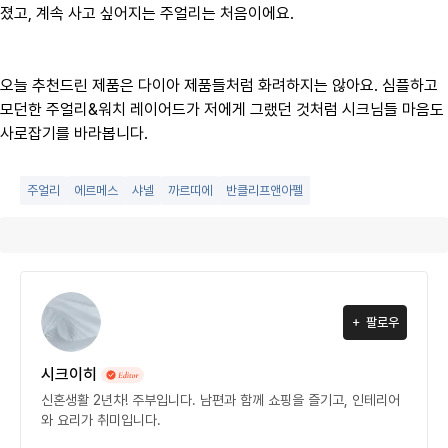
졌고, 계속 사고 싶어지는 주얼리는 처음이에요.
오늘 추천드린 제품은 다이아 제품들처럼 화려하지는 않아요. 심플하고
모던한 주얼리&워치 레이어드가 저에게 그랬던 것처럼 시크님들 마음도
사로잡기를 바라봅니다.
주얼리
에르메스
샤넬
까르띠에
반클리프앤아펠
팔로우
시크이히
신혼생활 2년차! 주부입니다. 남편과 함께 쇼핑을 즐기고, 인테리어
와 요리가 취미입니다.