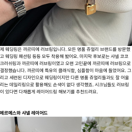
제 웨딩링은 까르띠에 러브링입니다. 모든 명품 쥬얼리 브랜드를 방문했
고 웨딩링 패션링 등등 모두 착용해 봤어요. 마지막 후보로는 샤넬 코코
크러쉬링과 까르띠에 러브링이였고 오랜 고민끝에 까르띠에 러브링으로
결정했습니다. 까르띠에 특유의 클래식함, 심플함이 마음에 들었어요. 그
리고 세련된 디자인으로 웨딩링이지만 다른 명품 쥬얼리들과도 잘 어울
리는 데일리링으로 활용해도 손색이 없다 생각했죠. 시크님들도 러브링
이 있다면 다채롭게 레이어드링 해보기를 추천드려요.
에르메스와 샤넬 레이어드