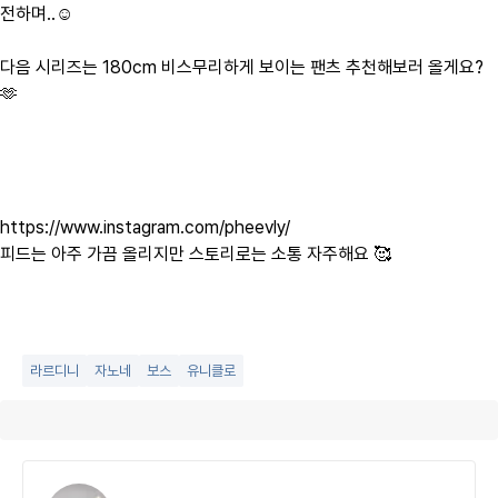
전하며..☺️
다음 시리즈는 180cm 비스무리하게 보이는 팬츠 추천해보러 올게요?
🫶
https://www.instagram.com/pheevly/
피드는 아주 가끔 올리지만 스토리로는 소통 자주해요 🥰
라르디니
자노네
보스
유니클로