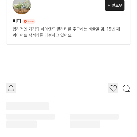
팔로우
피피
합리적인 가격의 하이엔드 퀄리티를 추구하는 비글딸 맘. 15년 째
콰이어트 럭셔리를 애정하고 있어요.