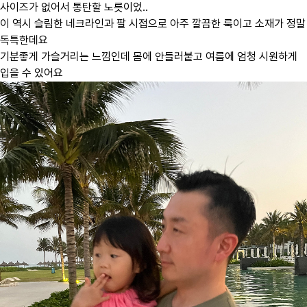
사이즈가 없어서 통탄할 노릇이었..
이 역시 슬림한 네크라인과 팔 시접으로 아주 깔끔한 룩이고 소재가 정말
독특한데요
기분좋게 가슬거리는 느낌인데 몸에 안들러붙고 여름에 엄청 시원하게
입을 수 있어요