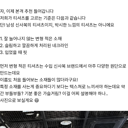
자, 이제 본격 추천 들어갑니다
저희가 티셔츠를 고르는 기준은 다음과 같습니다
단! 남성 신사복의 티셔츠이지, 박시한 느낌의 티셔츠는 아니에요
1. 잘 늘어나지 않는 변형 적은 소재
2. 슬림하고 깔끔하게 처리된 네크라인
3. 입었을 때 핏
먼저 변형 적은 티셔츠는 수입 신사복 브랜드에서 아주 다양한 원단으로
만드는데요
이름도 처음 들어보는 소재들이 많더라구요!
특정 소재를 사는게 중요하다기 보다는 텍스쳐로 느끼셔야 하는데요 약
간 부들부들? 기분 좋은 가슬거림? 이걸 어찌 설명해야 하나..
사진으로 보실게요 😆