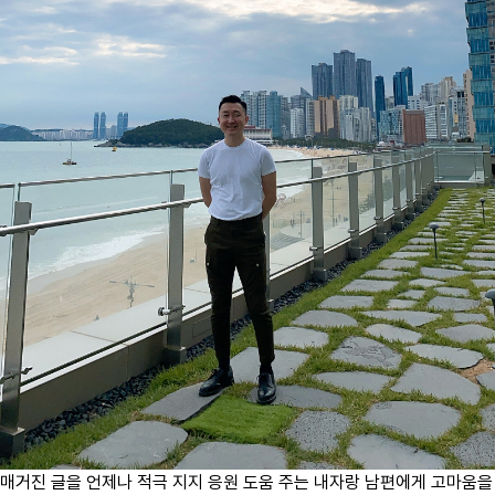
매거진 글을 언제나 적극 지지 응원 도움 주는 내자랑 남편에게 고마움을