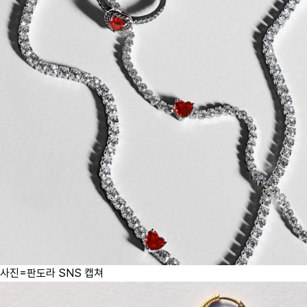
사진=판도라 SNS 캡쳐