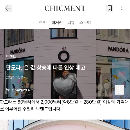
추천
매거진
리뷰
스토어
트렌드
판도라, 은 값 상승에 따른 인상 예고
2024. 11. 07
Charlotte
판도라는 60달러에서 2,000달러(약8만원 ~ 280만원) 이상의 가격대
로 이루어진 주얼리 브랜드입니다.