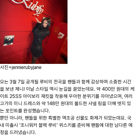
사진=jennierubyjane
오는 3월 7일 공개될 루비의 전곡을 팬들과 함께 감상하며 소중한 시간
을 보낸 제니! 이날 스타일 역시 눈길을 끌었는데요. 약 400만 원대의 케
이트 25SS 아이보리 재킷을 착용해 우아한 분위기를 자아냈으며, 여러
고가의 미니 드레스와 약 148만 원대의 볼드한 샤넬 링을 더해 엣지 있
는 포인트를 완성했습니다.
뿐만 아니라, 팬들을 위한 특별한 역조공 선물도 화제가 되었는데요. 국
내 미출시 ‘조니워커 블랙 루비’ 위스키를 준비해 팬들에 대한 남다른 애
정을 드러냈습니다.