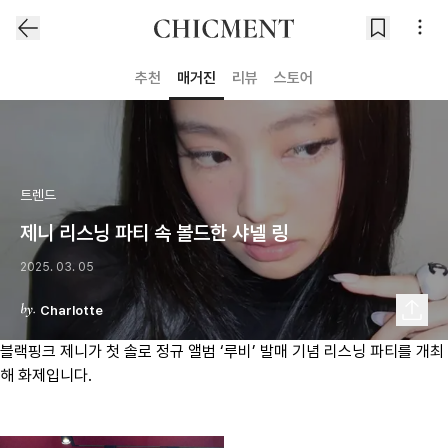
추천
매거진
리뷰
스토어
트렌드
제니 리스닝 파티 속 볼드한 샤넬 링
2025. 03. 05
Charlotte
블랙핑크 제니가 첫 솔로 정규 앨범 ‘루비’ 발매 기념 리스닝 파티를 개최
해 화제입니다.