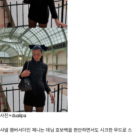
사진=dualipa
샤넬 앰버서더인 제니는 데님 호보백을 편안하면서도 시크한 무드로 스