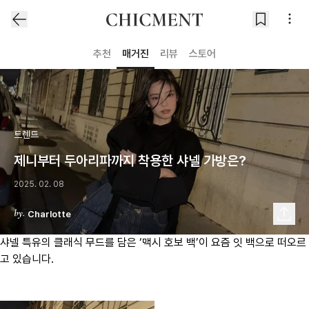
추천
매거진
리뷰
스토어
트렌드
제니부터 두아리파까지 착용한 샤넬 가방은?
2025. 02. 08
Charlotte
샤넬 특유의 클래식 무드를 담은 ‘맥시 호보 백’이 요즘 잇 백으로 떠오르
고 있습니다.