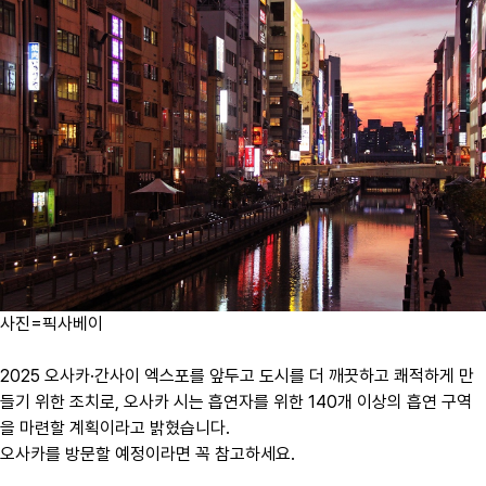
사진=픽사베이
2025 오사카·간사이 엑스포를 앞두고 도시를 더 깨끗하고 쾌적하게 만
들기 위한 조치로, 오사카 시는 흡연자를 위한 140개 이상의 흡연 구역
을 마련할 계획이라고 밝혔습니다.
오사카를 방문할 예정이라면 꼭 참고하세요.