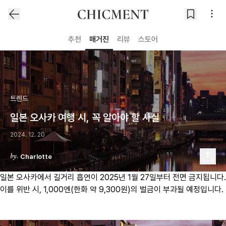
추천
매거진
리뷰
스토어
트렌드
일본 오사카 여행 시, 꼭 알아야 할 사실
2024. 12. 20
Charlotte
일본 오사카에서 길거리 흡연이 2025년 1월 27일부터 전면 금지됩니다.
이를 위반 시, 1,000엔(한화 약 9,300원)의 벌금이 부과될 예정입니다.