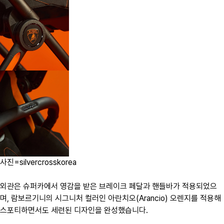
사진=silvercrosskorea
외관은 슈퍼카에서 영감을 받은 브레이크 페달과 핸들바가 적용되었으
며, 람보르기니의 시그니처 컬러인 아란치오(Arancio) 오렌지를 적용해
스포티하면서도 세련된 디자인을 완성했습니다.