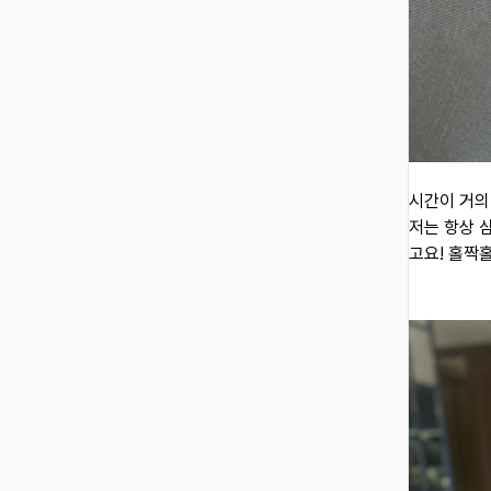
시간이 거의
저는 항상 
고요! 홀짝홀