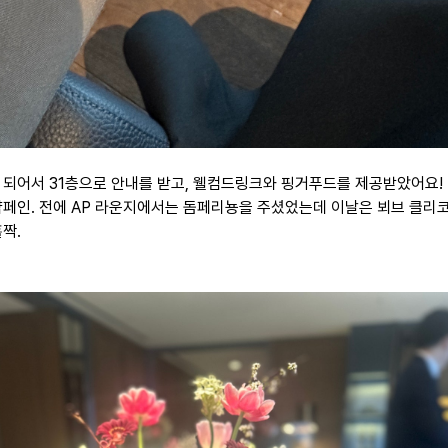
 되어서 31층으로 안내를 받고, 웰컴드링크와 핑거푸드를 제공받았어요!
샴페인. 전에 AP 라운지에서는 돔페리뇽을 주셨었는데 이날은 뵈브 클리
짝.