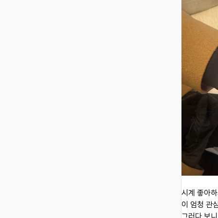
시계 좋아하
이 엄청 관
그러다 보니