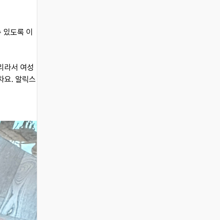
수 있도록 이
밀리라서 여성
차요. 알릭스