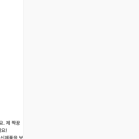
. 제 짝꿍
어요!
 신제품을 보