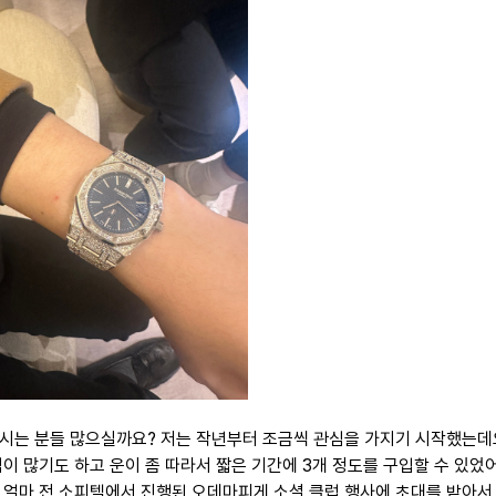
시는 분들 많으실까요? 저는 작년부터 조금씩 관심을 가지기 시작했는데요
심이 많기도 하고 운이 좀 따라서 짧은 기간에 3개 정도를 구입할 수 있었
 얼마 전 소피텔에서 진행된 오데마피게 소셜 클럽 행사에 초대를 받아서