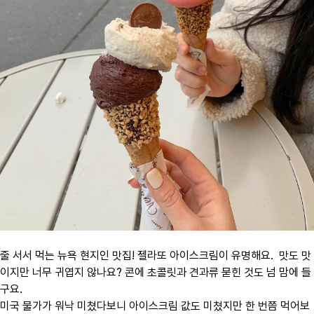
줄 서서 먹는 뉴욕 현지인 맛집! 젤라또 아이스크림이 유명해요. 맛
도 맛
이지만 너무 귀엽지 않나요? 콘에 초콜릿과 견과류 묻힌 것도 넘 맘에 들
구요.
미국 물가가 워낙 미쳤다보니 아이스크림 값도 미쳤지만 한 번쯤 먹어보