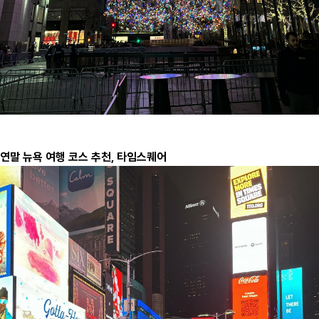
연말 뉴욕 여행 코스 추천, 타임스퀘어