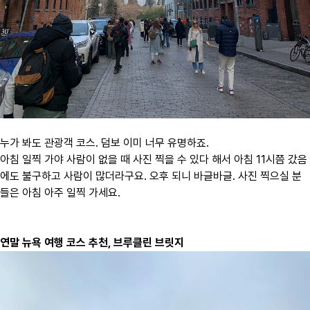
누가 봐도 관광객 코스. 덤보 이미 너무 유명하죠.
아침 일찍 가야 사람이 없을 때 사진 찍을 수 있다 해서 아침 11시쯤 갔음
에도 불구하고 사람이 많더라구요.
오후 되니 바글바글. 사진 찍으실 분
들은 아침 아주 일찍 가세요.
연말 뉴욕 여행 코스 추천, 브루클린 브릿지