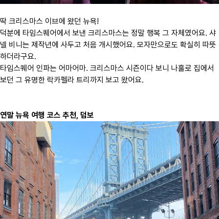
딱 크리스마스 이브에 왔던 뉴욕!
덕분에 타임스퀘어에서 보낸 크리스마스는 정말 행복 그 자체였어요.
샤
넬 비니는 제작년에 사두고 처음 개시했어요. 모자만으로도 확실히 따뜻
하더라구요.
타임스퀘어 인파는 어마어마. 크리스마스 시즌이다 보니 나홀로 집에서
보던 그 유명한 락카펠라 트리까지 보고 왔어요.
연말 뉴욕 여행 코스 추천, 덤보