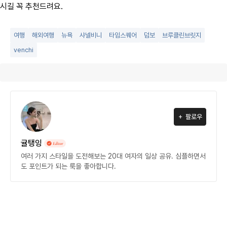
시길 꼭 추천드려요.
여행
해외여행
뉴욕
샤넬비니
타임스퀘어
덤보
브루클린브릿지
venchi
팔로우
귤탱잉
여러 가지 스타일을 도전해보는 20대 여자의 일상 공유. 심플하면서
도 포인트가 되는 룩을 좋아합니다.