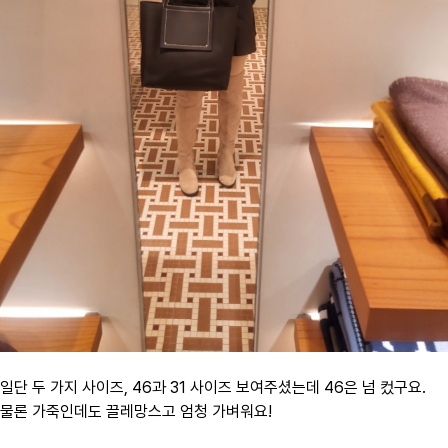
일단 두 가지 사이즈, 46과 31 사이즈 보여주셨는데 ​46은 넘 컸구요.
물론 가죽인데도 끌레망스고 엄청 가벼워요!