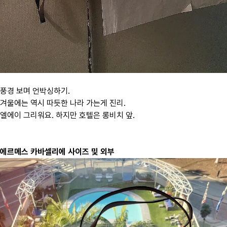
풍경 보며 언박싱하기.
겨울에는 역시 따듯한 나라 가는게 진리.
엘에이 그리워요. 하지만 호텔은 롱비치 앞.
에르메스 카바셀리에 사이즈 및 외부