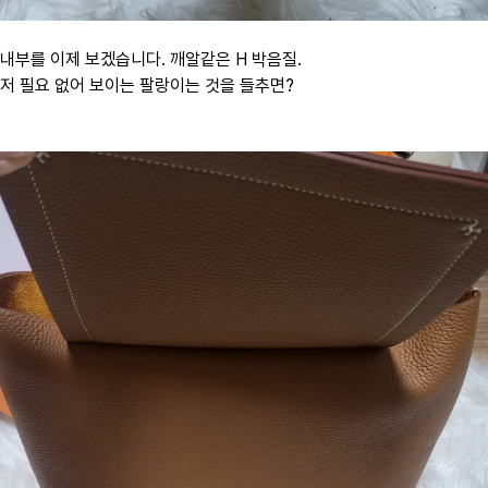
내부를 이제 보겠습니다. 깨알같은 H 박음질.
저 필요 없어 보이는 팔랑이는 것을 들추면?