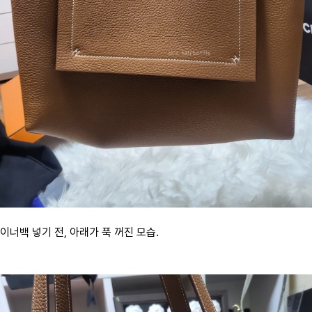
이너백 넣기 전, 아래가 푹 꺼진 모습.