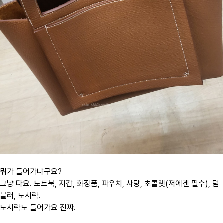
뭐가 들어가냐구요?
그냥 다요. 노트북, 지갑, 화장품, 파우치, 사탕, 초콜렛(저에겐 필수), 텀
블러, 도시락.
도시락도 들어가요 진짜.