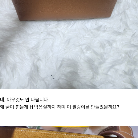
네, 아무것도 안 나옵니다.​
왜 굳이 힘들게 H 박음질까지 하며 이 팔랑이를 만들었을까요?