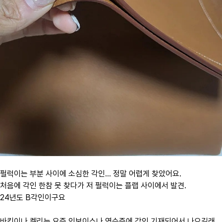
펄럭이는 부분 사이에 소심한 각인... 정말 어렵게 찾았어요.
처음에 각인 한참 못 찾다가 저 펄럭이는 플랩 사이에서 발견.
24년도 B각인이구요
바킨이나 켈리는 요즘 인보이스나 영수증에 각인 기재되어서 나오길래