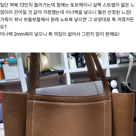
일단 맥북 13인치 들어가는데 첨에는 토트백이니 살짝 스트랩이 얇은 느
낌이라 끈어질 것 같아 걱정했는데 이너백을 넣으니 훨씬 안정된 느낌!
가죽이 워낙 부들부들해서 원래 노트북 넣으면 그 모양대로 푹 꺼졌거든
요?
이너백 2mm짜리 넣으니 푹 꺼짐이 없어서 그런지 맘이 편해요!