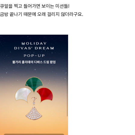
큐알을 찍고 들어가면 보이는 미션들!
금방 끝나기 때문에 오래 걸리지 않더라구요.