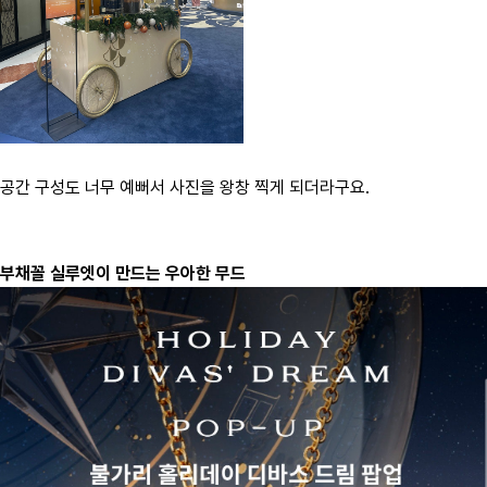
공간 구성도 너무 예뻐서 사진을 왕창 찍게 되더라구요.
부채꼴 실루엣이 만드는 우아한 무드