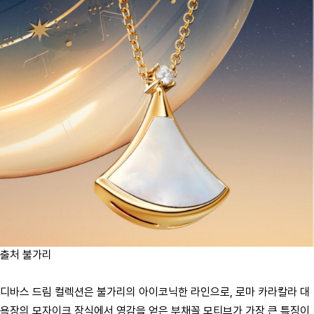
출처 불가리
디바스 드림 컬렉션은 불가리의 아이코닉한 라인으로, 로마 카라칼라 대
욕장의 모자이크 장식에서 영감을 얻은 부채꼴 모티브가 가장 큰 특징이