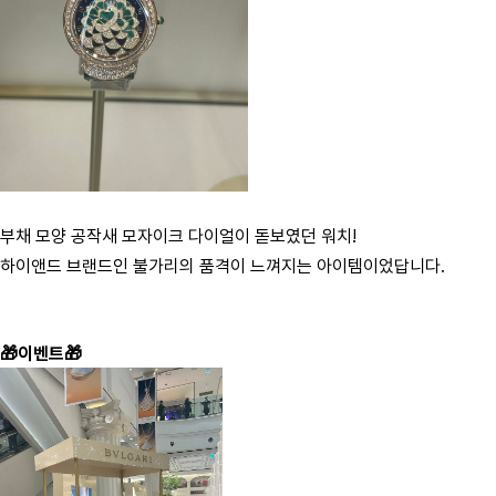
부채 모양 공작새 모자이크 다이얼이 돋보였던 워치!
하이앤드 브랜드인 불가리의 품격이 느껴지는 아이템이었답니다.
🎁이벤트🎁