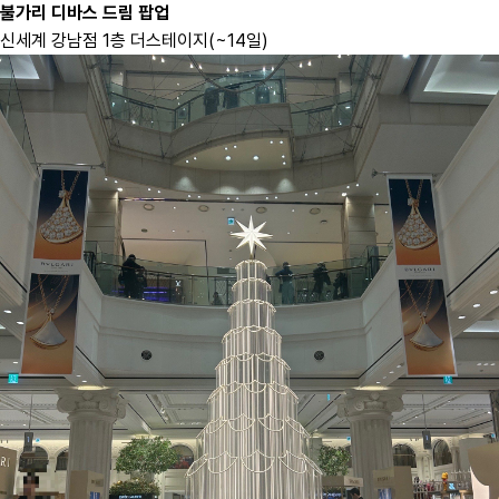
불가리 디바스 드림 팝업
신세계 강남점 1층 더스테이지(~14일)