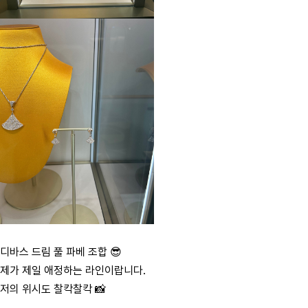
디바스 드림 풀 파베 조합 😎
제가 제일 애정하는 라인이랍니다.
저의 위시도 찰칵찰칵 📸