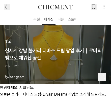
추천
매거진
리뷰
스토어
명품
신세계 강남 불가리 디바스 드림 팝업 후기｜로마의
빛으로 채워진 공간
2025. 12. 16
sangcom
안녕하세요. 시크님들.
오늘은 불가리 디바스 드림(Divas' Dream) 팝업을 소개해 드릴게요.