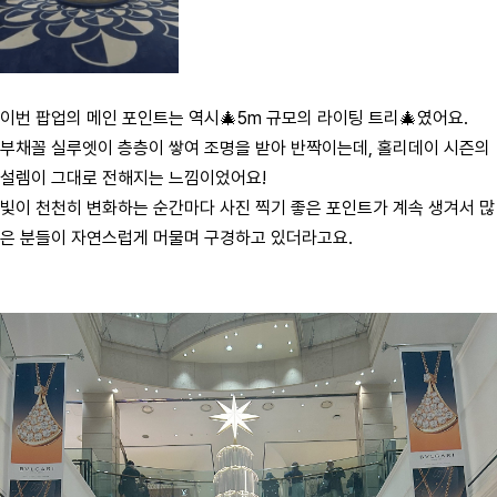
이번 팝업의 메인 포인트는 역시🎄5m 규모의 라이팅 트리🎄였어요.
부채꼴 실루엣이 층층이 쌓여 조명을 받아 반짝이는데, 홀리데이 시즌의
설렘이 그대로 전해지는 느낌이었어요!
빛이 천천히 변화하는 순간마다 사진 찍기 좋은 포인트가 계속 생겨서 많
은 분들이 자연스럽게 머물며 구경하고 있더라고요.