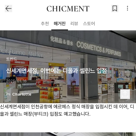
추천
매거진
리뷰
스토어
트렌드
신세계면세점, 이번에는 디올과 셀린느 입점
2025. 01. 16
Charlotte
신세계면세점이 인천공항에 에르메스 정식 매장을 입점시킨 데 이어, 디
올과 셀린느 매장(부티크) 입점도 예고했습니다.