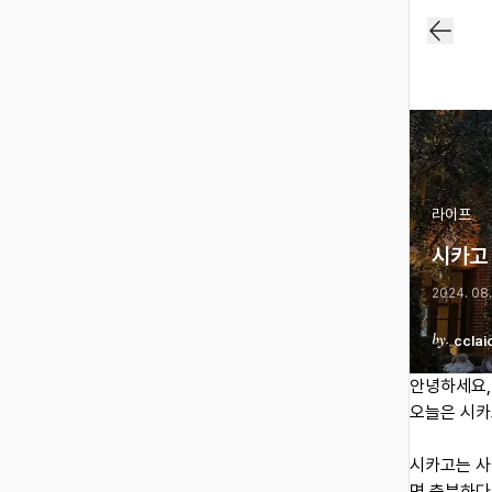
라이프
시카고
2024. 08.
cclai
안녕하세요,
오늘은 시카
시카고는 사
면 충분하다