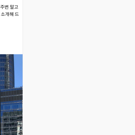
 주변 말고
을 소개해 드