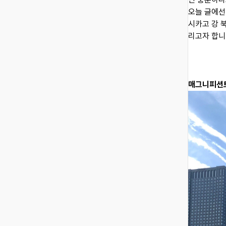
오늘 글에선
시카고 강 북
리고자 합니
​매그니피션트 