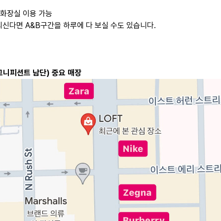
= 화장실 이용 가능
 되신다면 A&B구간을 하루에 다 보실 수도 있습니다.
매그니피션트 남단) 중요 매장