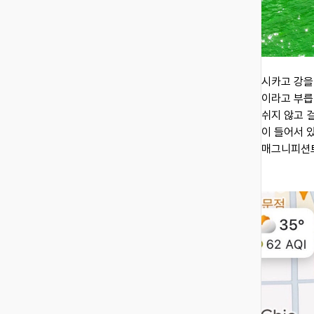
시카고 강을
이라고 부릅
쉬지 않고 
이 들어서 
매그니피션트