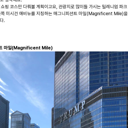
 쇼핑 코스만 다뤄볼 계획이고요, 관광지로 많이들 가시는 밀레니엄 파크
쪽 미시건 애비뉴를 지칭하는 매그니피션트 마일(Magnificent Mile)
다.
마일(Magnificent Mile)