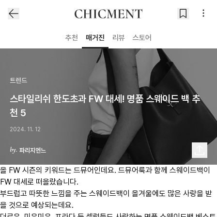
추천
매거진
리뷰
스토어
트렌드
스타일리쉬 한도초과 FW 대세! 명품 스웨이드 백 추
천 5
2024. 11. 12
파리지엔느
올 FW 시즌의 키워드는 드뮤어인데요. 드뮤어룩과 함께 스웨이드백이
FW 대세로 떠올랐습니다.
부드럽고 따뜻한 느낌을 주는 스웨이드백이 올겨울에도 많은 사랑을 받
을 것으로 예상되는데요.
더로우, 미우미우, 프라다 등 셀럽들도 사랑하는 명품 스웨이드백 베스트