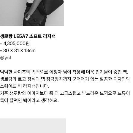
생로랑 LE5A7 소프트 라지백
- 4,305,000원
- 30 X 31 X 13cm
@ysl
넉넉한 사이즈의 빅백으로 이청아 님이 착용해 더욱 인기몰이 중인 백.
생로랑의 로고 장식과 탭 잠금장치까지 군더더기 없는 깔끔한 디자인의
스웨이드 빅 라지백입니다.
기존 생로랑의 이미지보다 좀 더 고급스럽고 부드러운 느낌으로 드뮤어
룩에 찰떡인 백이라고 생각해요.