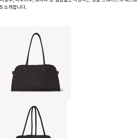
5 소개합니다.