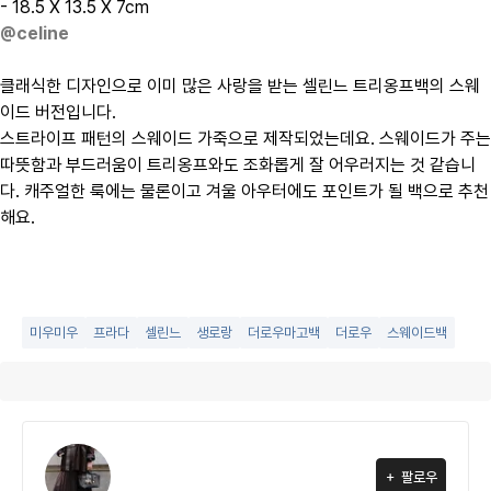
- 18.5 X 13.5 X 7cm
@celine
클래식한 디자인으로 이미 많은 사랑을 받는 셀린느 트리옹프백의 스웨
이드 버전입니다.
스트라이프 패턴의 스웨이드 가죽으로 제작되었는데요. 스웨이드가 주는
따뜻함과 부드러움이 트리옹프와도 조화롭게 잘 어우러지는 것 같습니
다. 캐주얼한 룩에는 물론이고 겨울 아우터에도 포인트가 될 백으로 추천
해요.
미우미우
프라다
셀린느
생로랑
더로우마고백
더로우
스웨이드백
팔로우