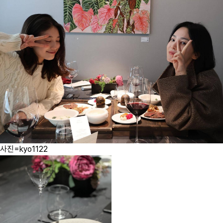
사진=kyo1122