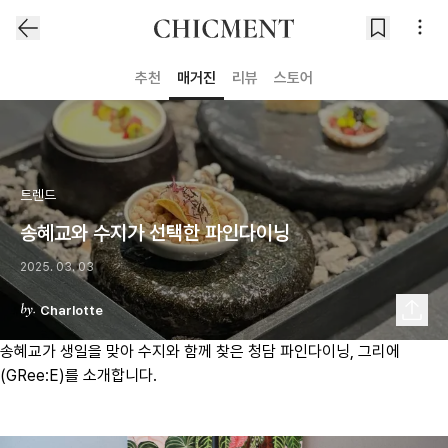
추천
매거진
리뷰
스토어
트렌드
송혜교와 수지가 선택한 파인다이닝
2025. 03. 03
Charlotte
송혜교가 생일을 맞아 수지와 함께 찾은 청담 파인다이닝, 그리에
(GRee:E)를 소개합니다.