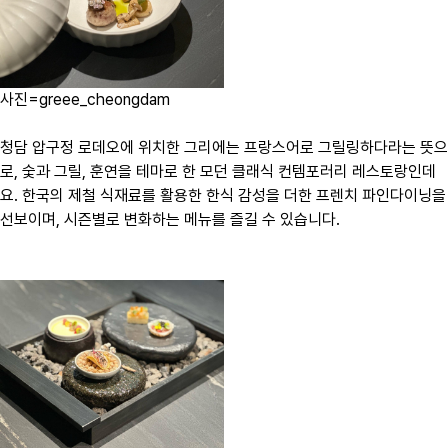
사진=greee_cheongdam
청담 압구정 로데오에 위치한 그리에는 프랑스어로 그릴링하다라는 뜻으
로, 숯과 그릴, 훈연을 테마로 한 모던 클래식 컨템포러리 레스토랑인데
요. 한국의 제철 식재료를 활용한 한식 감성을 더한 프렌치 파인다이닝을
선보이며, 시즌별로 변화하는 메뉴를 즐길 수 있습니다.