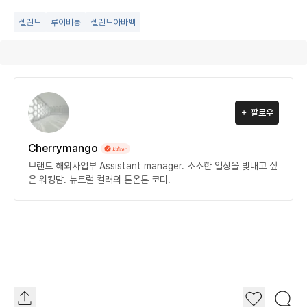
셀린느
루이비통
셀린느아바백
팔로우
Cherrymango
브랜드 해외사업부 Assistant manager. 소소한 일상을 빛내고 싶
은 워킹맘. 뉴트럴 컬러의 톤온톤 코디.