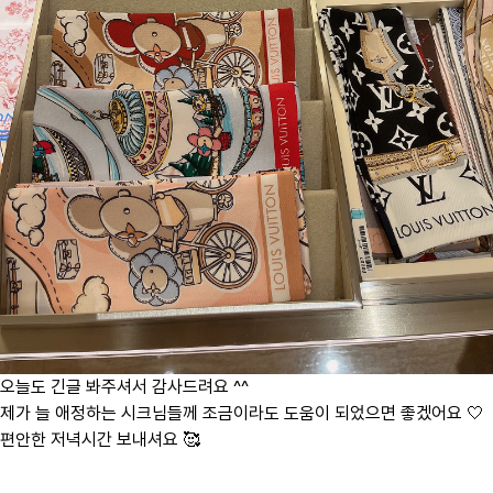
오늘도 긴글 봐주셔서 감사드려요 ^^
제가 늘 애정하는 시크님들께 조금이라도 도움이 되었으면 좋겠어요 🤍
편안한 저녁시간 보내셔요 🥰