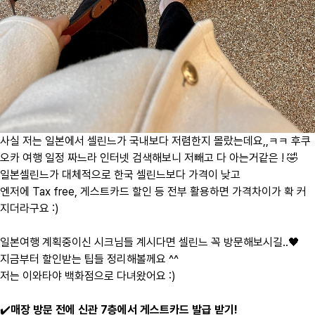
사실 저는 일본에서 셀린느가 국내보다 저렴한지 몰랐는데요,,ㅋㅋ 후쿠
오카 여행 일정 짜느라 인터넷 검색해보니 저빼고 다 아는거같은 ! 🤣
일본셀린느가 대체적으로 한국 셀린느보다 가격이 낮고
엔저에 Tax free, 게스트카드 할인 등 전부 활용하면 가격차이가 확 커
지더라구요 :)
일본여행 계획중이신 시크님들 계시다면 셀린느 꼭 방문해보시길..🖤
지금부터 할인받는 팁들 정리해볼께요 ^^
저는 이와타야 백화점으로 다녀왔어요 :)
✔️
매장 방문 전에 신관 7층에서 게스트카드 발급 받기!