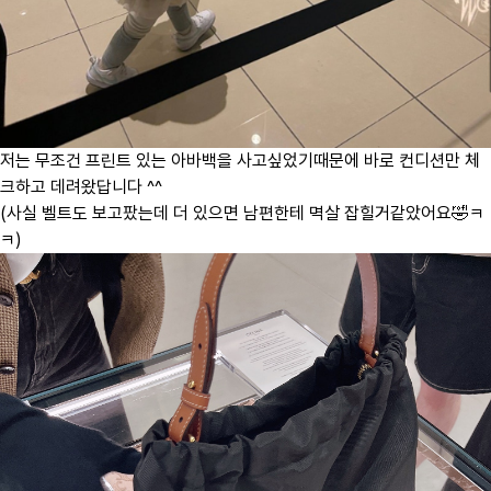
저는 무조건 프린트 있는 아바백을 사고싶었기때문에 바로 컨디션만 체
크하고 데려왔답니다 ^^
(사실 벨트도 보고팠는데 더 있으면 남편한테 멱살 잡힐거같았어요🤣ㅋ
ㅋ)