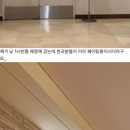
제가 낮 1시반쯤 매장에 갔는데 한국분들이 이미 웨이팅중이시더라구
요,,