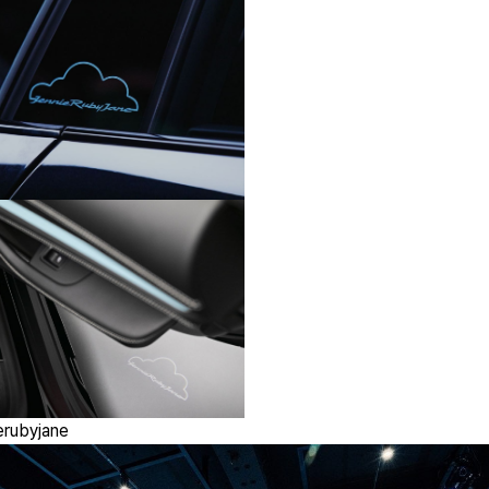
rubyjane