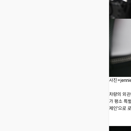
사진=jennie
차량의 외관
가 평소 특
제인'으로 