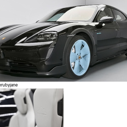
rubyjane