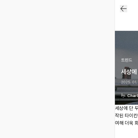
트렌드
세상에
2025. 01.
Charl
세상에 단 
작된 타이칸
여해 더욱 