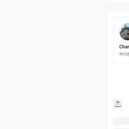
Char
하이엔