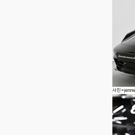
사진=jennie