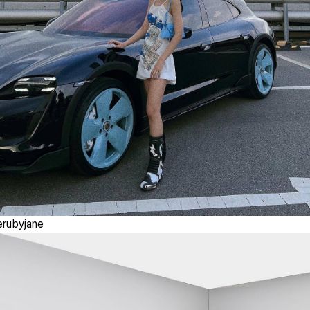
rubyjane