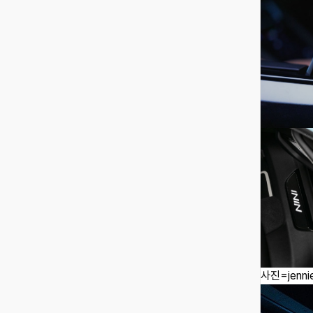
사진=jennie