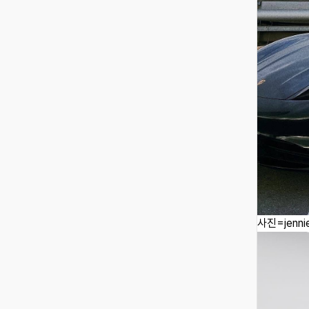
사진=jennie