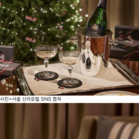
사진=서울 신라호텔 SNS 캡쳐