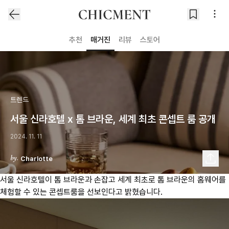
추천
매거진
리뷰
스토어
트렌드
서울 신라호텔 x 톰 브라운, 세계 최초 콘셉트 룸 공개
2024. 11. 11
Charlotte
서울 신라호텔이 톰 브라운과 손잡고 세계 최초로 톰 브라운의 홈웨어를
체험할 수 있는 콘셉트룸을 선보인다고 밝혔습니다.