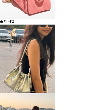
출처 샤넬