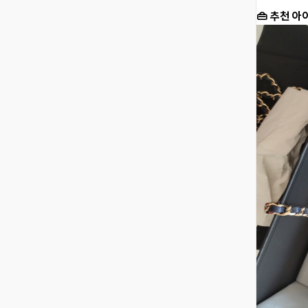
👜 추천 아