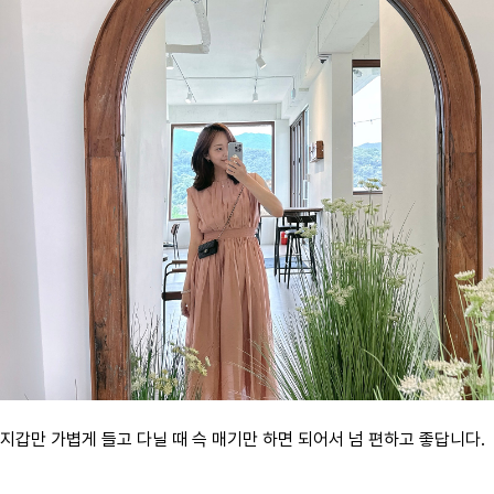
지갑만 가볍게 들고 다닐 때 슥 매기만 하면 되어서 넘 편하고 좋답니다.