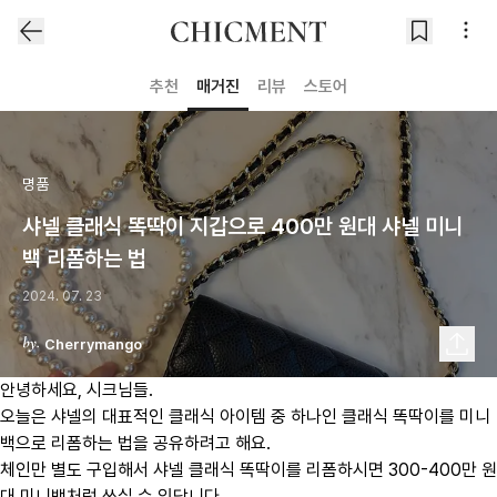
추천
매거진
리뷰
스토어
명품
샤넬 클래식 똑딱이 지갑으로 400만 원대 샤넬 미니
백 리폼하는 법
2024. 07. 23
Cherrymango
안녕하세요, 시크님들.
오늘은 샤넬의 대표적인 클래식 아이템 중 하나인 클래식 똑딱이를 미니
백으로 리폼하는 법을 공유하려고 해요.
체인만 별도 구입해서 샤넬 클래식 똑딱이를 리폼하시면 300-400만 원
대 미니백처럼 쓰실 수 있답니다.