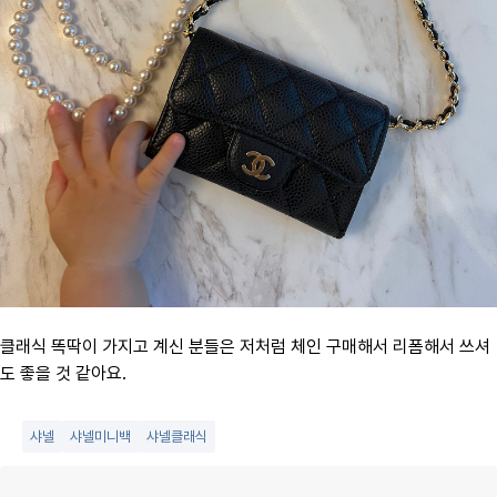
클래식 똑딱이 가지고 계신 분들은 저처럼 체인 구매해서 리폼해서 쓰셔
도 좋을 것 같아요.
샤넬
샤넬미니백
샤넬클래식