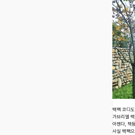
백팩 코디도
가브리엘 백
아젠다, 책
사실 백팩으