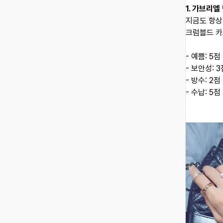
1. 가브리엘
지금도 항상
크럼블드 카
- 예쁨: 5점
- 보안성: 3
- 방수: 2점
- 수납: 5점