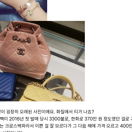
진이 굉장히 오래된 사진이에요. 화질에서 티가 나죠?
이 2016년 첫 발매 당시 3300불로, 한화로 370만 원 정도였던 걸로
는 크로스백파라서 이쁜 걸 잘 모르다가 그 다음 해에 가격 오르고 400만