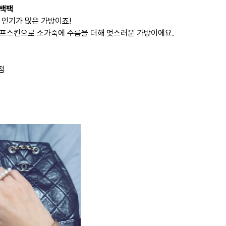
 백팩
 인기가 많은 가방이죠!
프스킨으로 소가죽에 주름을 더해 멋스러운 가방이에요.
점