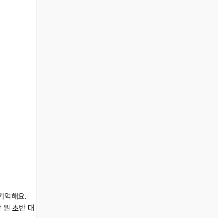
 기억해요.
 원 초반 대