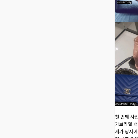
첫 번째 사
가브리엘 백팩
제가 당시에