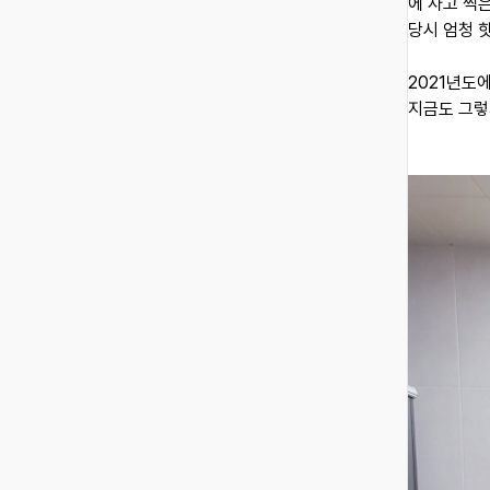
에 사고 찍
당시 엄청 
2021년도
지금도 그렇