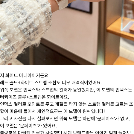
저 화이트 마니아이거든요.
레드 골드+화이트 스트랩 조합도 너무 매력적이었어요.
위쪽 모델은 인덱스와 스트랩의 컬러가 동일했지만, 이 모델의 인덱스는
터콰이즈 블루+스트랩은 화이트예요.
인덱스 컬러로 포인트를 주고 계절을 타지 않는 스트랩 컬러를 고르는 조
합이 마음에 들어서 개인적으로는 이 모델이 원픽입니다!
​그리고 사진을 다시 살펴보시면 위쪽 모델은 하단에 '문페이즈'가 없고,
이 모델은 '문페이즈'가 있어요.
블랑팡은 마릴린 먼로가 사랑했던 시계 브랜드라는 이야기 익히 들어보