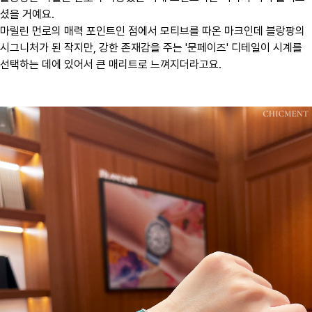
셨을 거예요.
마릴린 먼로의 매력 포인트인 점에서 모티브를 따온 마크인데 블랑팡의
시그니처가 된 작지만, 강한 존재감을 주는 '문페이즈' 디테일이 시계를
선택하는 데에 있어서 큰 매리트로 느껴지더라고요.