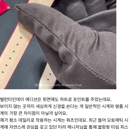
밸런타인데이 에디션은 뒷면에도 하트로 포인트를 주었는데요.
보이지 않는 곳까지 세심하게 신경을 쓴다는 게 일반적인 시계와 명품 시
계의 가장 큰 차이점이 아닐까 싶어요.
제가 평소 데일리로 착용하는 시계는 쿼츠인데요. 최근 들어 오토매틱 시
계에 자연스레 관심을 갖고 있던 터라 매니저님을 통해 블랑팡 타임 피스