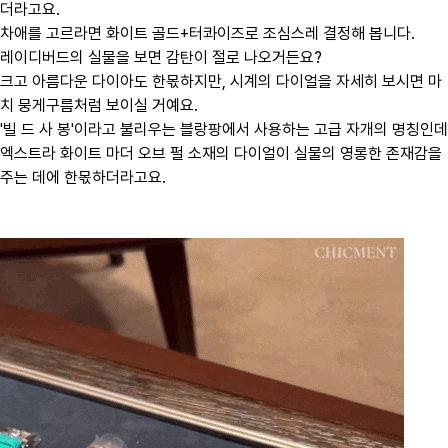
더라고요.
차애를 고르라면 화이트 골드+터콰이즈로 조심스레 결정해 봅니다.
​레이디버드의 실물을 보면 감탄이 절로 나오거든요?
크고 아름다운 다이아도 한몫하지만, 시계의 다이얼을 자세히 보시면 마
치 뭉게구름처럼 보이실 거예요.
'빌 드 사 봉'이라고 불리우는 블랑팡에서 사용하는 고급 자개의 명칭인데
엑스트라 화이트 마더 오브 펄 소재의 다이얼이 실물의 영롱한 존재감을
주는 데에 한몫하더라고요.