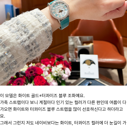
이 모델은 ​화이트 골드+터콰이즈 블루 조화예요.
가죽 스트랩이다 보니 계절마다 인기 있는 컬러가 다른 편인데 여름이 다
가오면 화이트와 터콰이즈 블루 스트랩을 많이 선호하신다고 하더라고
요.
그래서 그런지 저도 네이비보다는 화이트, 터콰이즈 컬러에 더 눈길이 가