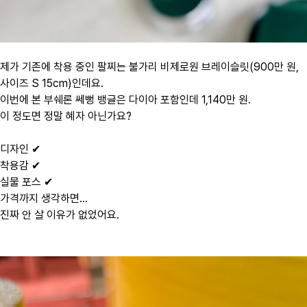
제가 기존에 착용 중인 팔찌는 불가리 비제로원 브레이슬릿(900만 원,
사이즈 S 15cm)인데요.
이번에 본 부쉐론 쎄뻥 뱅글은
다이아 포함인데 1,140만 원.
이 정도면 정말 혜자 아닌가요?
디자인 ✔
착용감 ✔
실물 포스 ✔
가격까지 생각하면…
진짜 안 살 이유가 없었어요.