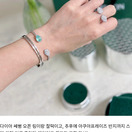
다이아 쎄뻥 오픈 링이랑 찰떡이고, 추후에 아쿠아프레이즈 반지까지 스