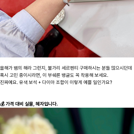
올해가 뱀의 해라 그런지, 불가리 세르펜티 구매하시는 분들 많으시던데
혹시 고민 중이시라면, 이 부쉐론 뱅글도 꼭 착용해 보세요.
진짜예요. 유색 보석 + 다이아 조합이 이렇게 예쁠 일인가요?
💰 가격 대비 실물, 혜자입니다.