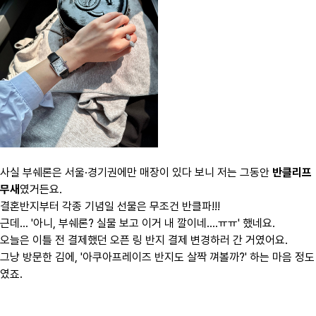
사실 부쉐론은 서울·경기권에만 매장이 있다 보니 저는 그동안
반클리프
무새
였거든요.
결혼반지부터 각종 기념일 선물은 무조건 반클파!!!
근데… '아니,
부쉐론? 실물 보고 이거 내 깔이네....ㅠㅠ' 했네요.
오늘은 이틀 전 결제했던 오픈 링 반지 결제 변경하러 간 거였어요.
그냥 방문한 김에, '아쿠아프레이즈 반지도 살짝 껴볼까?'
하는 마음 정도
였죠.