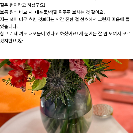
짙은 편이라고 하셨구요!
보통 원석 비교 시, 내포물/색깔 위주로 보시는 것 같아요.
저는 색이 너무 흐린 것보다는 약간 진한 걸 선호해서 그런지 마음에 들
었습니다.
참고로 제 꺼도 내포물이 있다고 하셨어요! 제 눈에는 잘 안 보여서 모르
겠지만요.🥹