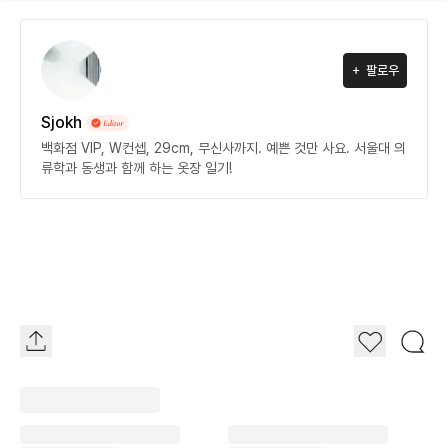
팔로우
Sjokh
백화점 VIP, W컨셉, 29cm, 무신사까지. 예쁜 것만 사요. 서울대 의
류학과 동생과 함께 하는 옷장 일기!