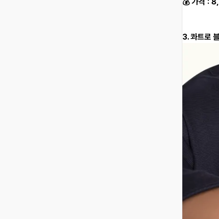
💰 가격 : 
3. 콰트로 