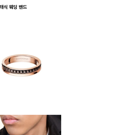
클래식 웨딩 밴드