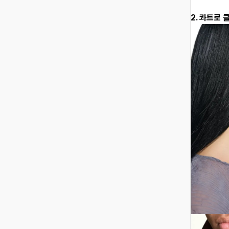
2. 콰트로