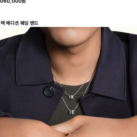
8,060,000원
블랙 에디션 웨딩 밴드