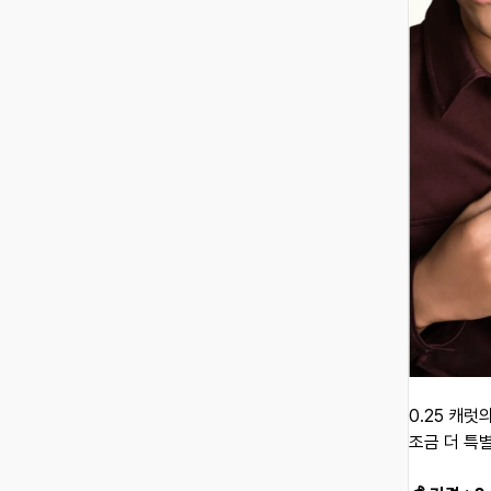
0.25 캐럿
조금 더 특