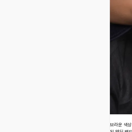
브라운 색상
된 웨딩 밴