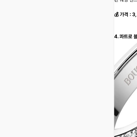
💰 가격 : 
4. 콰트로